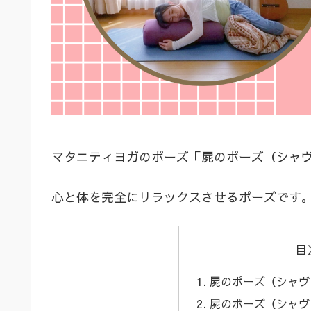
マタニティヨガのポーズ「屍のポーズ（シャヴァ
心と体を完全にリラックスさせるポーズです
目
屍のポーズ（シャヴァ
屍のポーズ（シャヴァ