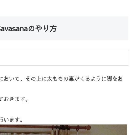
。
vasanaのやり方
において、その上に太ももの裏がくるように脚をお
ておきます。
行います。