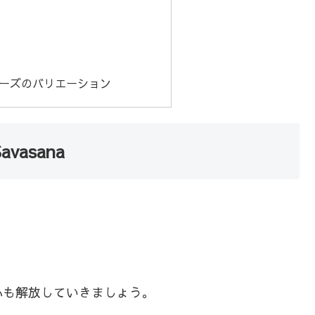
ーズのバリエーション
asana
心も解放していきましょう。