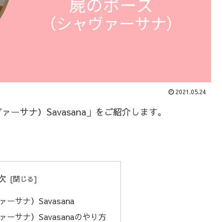
2021.05.24
ーサナ）Savasana」をご紹介します。
。
次
ーサナ）Savasana
ーサナ）Savasanaのやり方