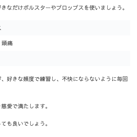
好きなだけボルスターやプロップスを使いましょう。
ス
、頭痛
が、好きな頻度で練習し、不快にならないように毎回
を慈愛で満たします。
しても良いでしょう。