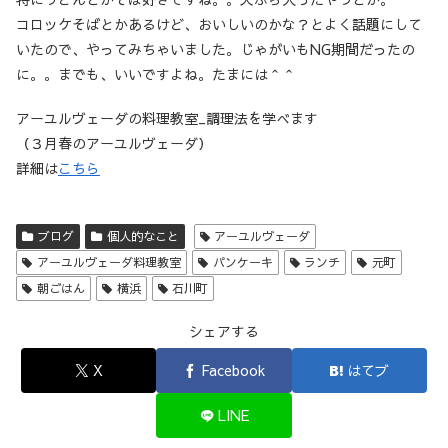
コロッケそばとかあるけど、おいしいのかな？とよく話題にして
いたので、やってみちゃいました。じゃがいもNG期間だったの
に。。までも、いいですよね。たまには＾＾
アーユルヴェーダの料理教室_調理法を学べます
（３月春のアーユルヴェーダ）
詳細は
こちら
ブログ
個人的なこと
アーユルヴェーダ
アーユルヴェーダ料理教室
パンケーキ
ランチ
元町
朝ごはん
横浜
石川町
シェアする
X
Facebook
はてブ
LINE