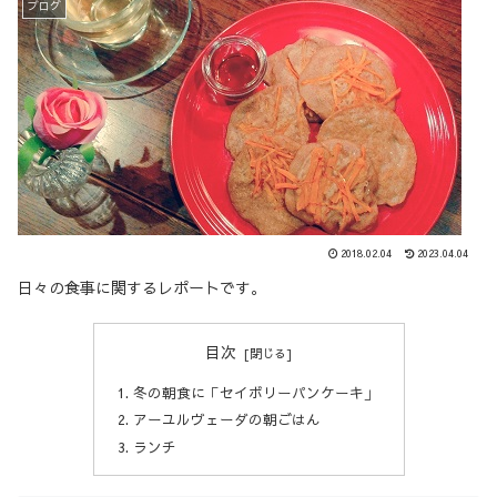
ブログ
2018.02.04
2023.04.04
日々の食事に関するレポートです。
目次
冬の朝食に「セイボリーパンケーキ」
アーユルヴェーダの朝ごはん
ランチ