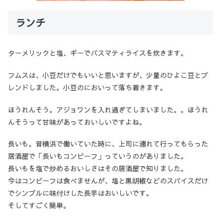
ランチ
ターメリックと塩、ギーでバスマティライスを炊きます。
フムスは、小豆だけでもいいと思いますが、少量のひよこ豆とブ
レンドしました。小豆のにおいって落ち着きます。
ほうれんそう。アジョワンを入れ過ぎてしまいました。。ほうれ
んそうって甘味があっておいしいですよね。
長いも。昔横浜で働いていた時に、上司に連れて行ってもらった
居酒屋で「長いもコンビーフ」っていうのがありました。
長いもを塩で炒めるおいしさはその居酒屋で知りました。
今はコンビーフは食べませんが、塩と黒胡椒などのスパイスだけ
でシンプルに味付けした長芋はおいしいです。
そしてすごく簡単。