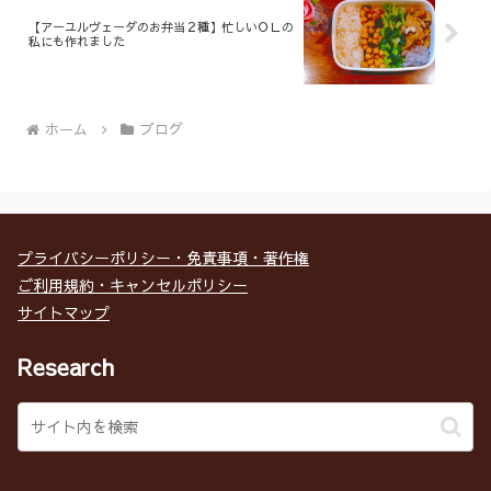
【アーユルヴェーダのお弁当２種】忙しいＯＬの
私にも作れました
ホーム
ブログ
プライバシーポリシー・免責事項・著作権
ご利用規約・キャンセルポリシー
サイトマップ
Research