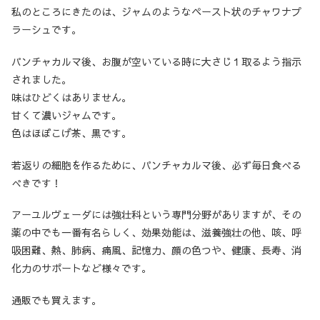
私のところにきたのは、ジャムのようなペースト状のチャワナプ
ラーシュです。
パンチャカルマ後、お腹が空いている時に大さじ１取るよう指示
されました。
味はひどくはありません。
甘くて濃いジャムです。
色はほぼこげ茶、黒です。
若返りの細胞を作るために、パンチャカルマ後、必ず毎日食べる
べきです！
アーユルヴェーダには強壮科という専門分野がありますが、その
薬の中でも一番有名らしく、効果効能は、滋養強壮の他、咳、呼
吸困難、熱、肺病、痛風、記憶力、顔の色つや、健康、長寿、消
化力のサポートなど様々です。
通販でも買えます。