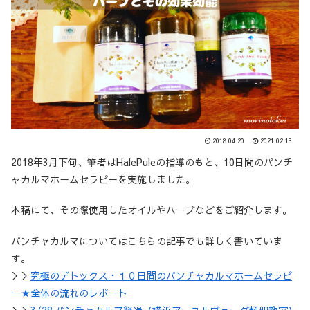
2018.04.20
2021.02.13
2018年3月下旬、筆者はHalePuleの指導のもと、10日間のパンチ
ャカルマホームセラピーを実施しました。
本稿にて、その際使用したオイルやハーブなどをご紹介します。
パンチャカルマについてはこちらの記事でも詳しく書いていま
す。
＞＞
究極のデトックス・１０日間のパンチャカルマホームセラピ
ー★全体の流れのレポート