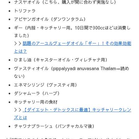
ナスヤオイル（こちら、購入が間に合わず実施なし）
トリファラ
アビヤンガオイル（ダンワンタラム）
ギー（内服・キッチャリー用。10日間で300ccほどは消費し
ました）
＞＞
話題のアーユルヴェーダオイル「ギー」！その効果効能
とは？
ひまし油（キャスターオイル・ヴィレチャナ用）
ヴァスティオイル（pippalyyadi anuvasana Thailam⇒読め
ない）
エネマシリンジ（ヴァスティ用）
ダシャムーラ（ハーブ）
キッチャリー用の食材
＞＞
【ダイエット・デトックスに最適】キッチャリークレン
ズとは
チャワナプラーシュ（パンチャカルマ後）