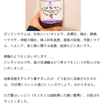
ダンワンタラムは、女性にいいオイルで、皮膚炎、強壮、鎮痛、
リウマチ、神経の強壮、婦人科系疾患、産後の回復、月経トラブ
ル、ヘルニア、骨と熱に関する疾患、捻挫などに良いです。
黒糖のようなにおいがします……
パンチャカルマ中、後の洗濯機はどう考えてもこいつが犯人の匂
いがしました……
効果効能をずらずら書きましたが、どう自分に反映されたのか
は、10日間くらいじゃ感じにくいのでしょう、分かりません。
ただ髪はしっとり（もともとは超乾燥した細い髪質）、お肌はも
ちっとしました。