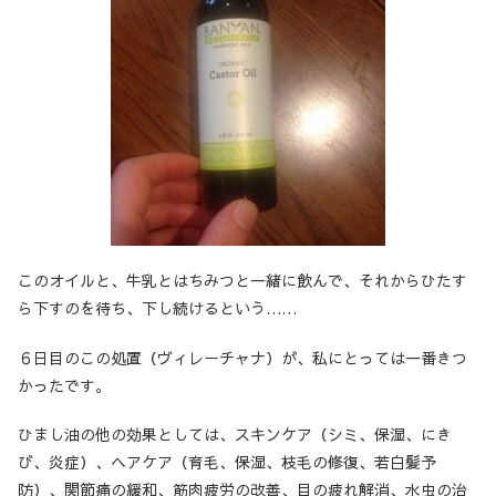
このオイルと、牛乳とはちみつと一緒に飲んで、それからひたす
ら下すのを待ち、下し続けるという……
６日目のこの処置（ヴィレーチャナ）が、私にとっては一番きつ
かったです。
ひまし油の他の効果としては、スキンケア（シミ、保湿、にき
び、炎症）、ヘアケア（育毛、保湿、枝毛の修復、若白髪予
防）、関節痛の緩和、筋肉疲労の改善、目の疲れ解消、水虫の治