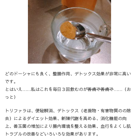
どのドーシャにも良く、整腸作用、デトックス効果が非常に高い
です。
とはいえ……私はこれを毎日３回飲むのが
苦痛で苦痛で
……（お
っと）
トリファラは、便秘解消、デトックス（老廃物・有害物質のの除
去）によるダイエット効果、新陳代謝を高める、消化機能の向
上、善玉菌の増加により腸内環境を整える効果、血行をよくし肌
トラブルの改善などいろいろな効果があります。