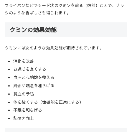
フライパンなどでシード状のクミンを煎る（焙煎）ことで、ナッ
ツのような香ばしさも得られます。
クミンの効果効能
クミンには次のような効果効能が期待されています。
消化を改善
お通じを良くする
血圧と心拍数を整える
風邪や喘息を和らげる
貧血の予防
体を強くする（性機能を正常にする）
不眠を和らげる
記憶力向上