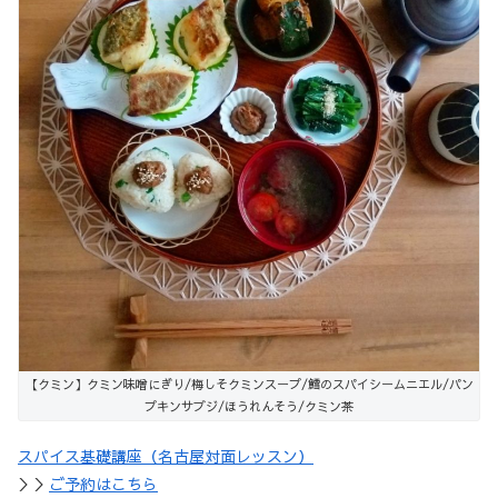
【クミン】クミン味噌にぎり/梅しそクミンスープ/鱈のスパイシームニエル/パン
プキンサブジ/ほうれんそう/クミン茶
スパイス基礎講座（名古屋対面レッスン）
＞＞
ご予約はこちら