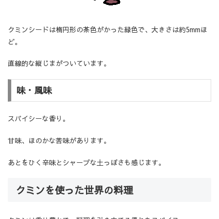
クミンシードは楕円形の茶色がかった緑色で、大きさは約5mmほ
ど。
直線的な縦じまがついています。
味・風味
スパイシーな香り。
甘味、ほのかな苦味があります。
あとをひく辛味とシャープな土っぽさも感じます。
クミンを使った世界の料理