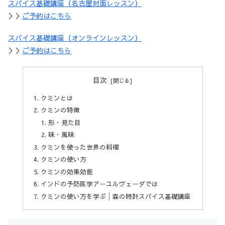
スパイス基礎講座（名古屋対面レッスン）
＞＞
ご予約はこちら
スパイス基礎講座（オンラインレッスン）
＞＞
ご予約はこちら
目次
クミンとは
クミンの特徴
形・見た目
味・風味
クミンを使った世界の料理
クミンの使い方
クミンの効果効能
インドの予防医学アーユルヴェーダでは
クミンの使い方を学ぶ│森の時計スパイス基礎講座