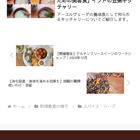
ための美容食】インドの豆粥キッ
チャリー
アーユルヴェーダの養成食として知られ
るキッチャリーについてご紹介します。
【開催報告】グルテンフリースイーツのワークシ
ョップ│2020年12月
【消化促進・身体を温める効果も】胡椒の種類・
使いわけ・効能
ホーム
料理教室の様子
スパイス・ハーブ