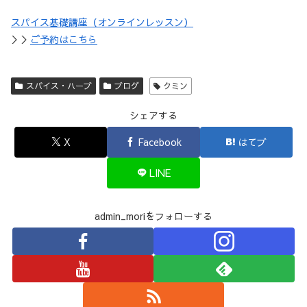
スパイス基礎講座（オンラインレッスン）
＞＞
ご予約はこちら
スパイス・ハーブ
ブログ
クミン
シェアする
X
Facebook
はてブ
LINE
admin_moriをフォローする