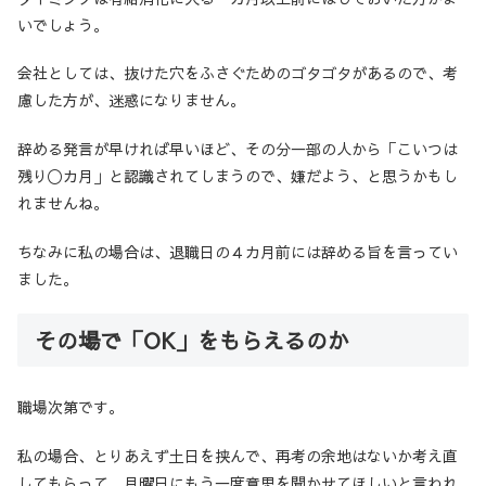
いでしょう。
会社としては、抜けた穴をふさぐためのゴタゴタがあるので、考
慮した方が、迷惑になりません。
辞める発言が早ければ早いほど、その分一部の人から「こいつは
残り〇カ月」と認識されてしまうので、嫌だよう、と思うかもし
れませんね。
ちなみに私の場合は、退職日の４カ月前には辞める旨を言ってい
ました。
その場で「OK」をもらえるのか
職場次第です。
私の場合、とりあえず土日を挟んで、再考の余地はないか考え直
してもらって、月曜日にもう一度意思を聞かせてほしいと言われ