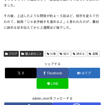
ました。
その後、上述したような問答が約４～５回ほど、相手を変えて行
われて、結局「じゃあ手続きを進めるよ」と言われたのが、最初
に辞める旨を伝えてから２週間ほど後でした。
ブログ
個人的なこと
仕事
悩み
辞める
退職
シェアする
X
Facebook
はてブ
LINE
admin_moriをフォローする