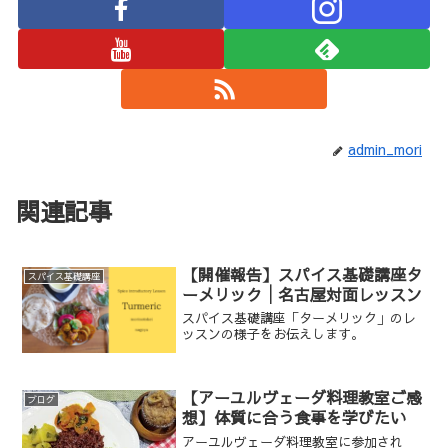
admin_mori
関連記事
【開催報告】スパイス基礎講座タ
スパイス基礎講座
ーメリック│名古屋対面レッスン
スパイス基礎講座「ターメリック」のレ
ッスンの様子をお伝えします。
【アーユルヴェーダ料理教室ご感
ブログ
想】体質に合う食事を学びたい
アーユルヴェーダ料理教室に参加され