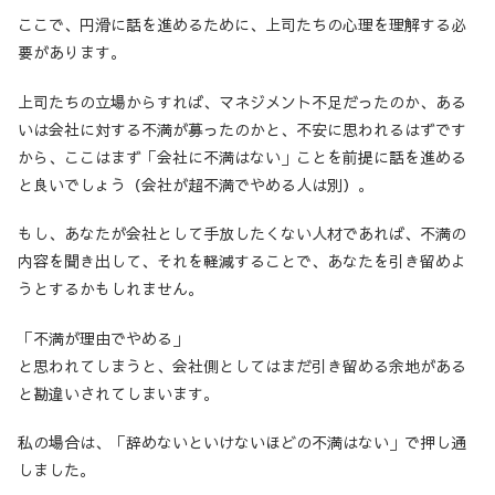
ここで、円滑に話を進めるために、上司たちの心理を理解する必
要があります。
上司たちの立場からすれば、マネジメント不足だったのか、ある
いは会社に対する不満が募ったのかと、不安に思われるはずです
から、ここはまず「会社に不満はない」ことを前提に話を進める
と良いでしょう（会社が超不満でやめる人は別）。
もし、あなたが会社として手放したくない人材であれば、不満の
内容を聞き出して、それを軽減することで、あなたを引き留めよ
うとするかもしれません。
「不満が理由でやめる」
と思われてしまうと、会社側としてはまだ引き留める余地がある
と勘違いされてしまいます。
私の場合は、「辞めないといけないほどの不満はない」で押し通
しました。