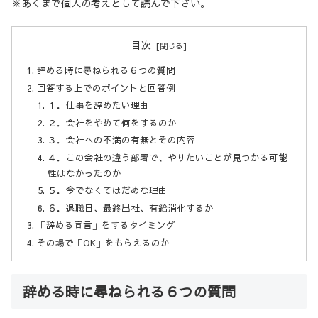
※あくまで個人の考えとして読んで下さい。
目次
辞める時に尋ねられる６つの質問
回答する上でのポイントと回答例
１．仕事を辞めたい理由
２．会社をやめて何をするのか
３．会社への不満の有無とその内容
４．この会社の違う部署で、やりたいことが見つかる可能
性はなかったのか
５．今でなくてはだめな理由
６．退職日、最終出社、有給消化するか
「辞める宣言」をするタイミング
その場で「OK」をもらえるのか
辞める時に尋ねられる６つの質問