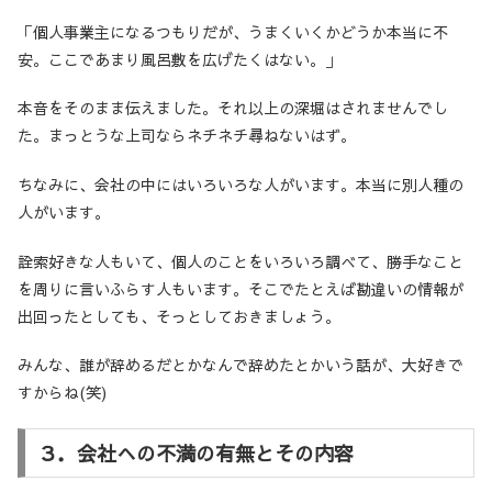
「個人事業主になるつもりだが、うまくいくかどうか本当に不
安。ここであまり風呂敷を広げたくはない。」
本音をそのまま伝えました。それ以上の深堀はされませんでし
た。まっとうな上司ならネチネチ尋ねないはず。
ちなみに、会社の中にはいろいろな人がいます。本当に別人種の
人がいます。
詮索好きな人もいて、個人のことをいろいろ調べて、勝手なこと
を周りに言いふらす人もいます。そこでたとえば勘違いの情報が
出回ったとしても、そっとしておきましょう。
みんな、誰が辞めるだとかなんで辞めたとかいう話が、大好きで
すからね(笑)
３．会社への不満の有無とその内容