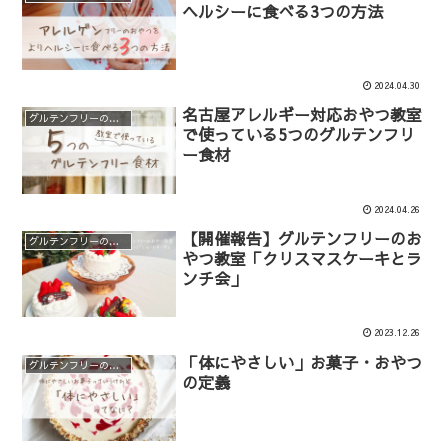
ヘルシーに食べる3つの方法
2024.04.30
名古屋アレルギー対応おやつ教室
グルテンフリーのおやつ教室
で使っている5つのグルテンフリ
ー食材
2024.04.26
【開催報告】グルテンフリーのお
グルテンフリーのおやつ教室
やつ教室「クリスマスケーキとラ
ンチ会」
2023.12.26
「体にやさしい」お菓子・おやつ
グルテンフリーのおやつ教室
の定義