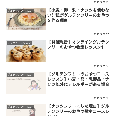
2023.06.23
【小麦・卵・乳・ナッツを使わな
グルテンフリーのおやつ教室
い】私がグルテンフリーのおやつ
を作る理由
2023.06.07
【開催報告】オンライングルテン
オンラインレッスン
フリーのおやつ教室レッスン1
2023.05.14
【グルテンフリーのおやつコース
グルテンフリーのおやつ教室
レッスン】小麦・卵・乳製品・ナ
ッツ以外にアレルギーがある場合
2023.03.19
【ナッツフリーにした理由】グル
グルテンフリーのおやつ教室
テンフリーのおやつ教室コースレ