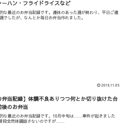
ャーハン・フライドライスなど
的な最近のお弁当記録です。連休のあった週が終わり、平日ご連
週でしたが、なんとか毎日お弁当作れました。
2019.11.05
お弁当記録】体調不良ありつつ何とか切り抜けた台
前後のお弁当
的な最近のお弁当記録です。10月中旬は……事件が起きました
)普段全然体調崩さないのですが……