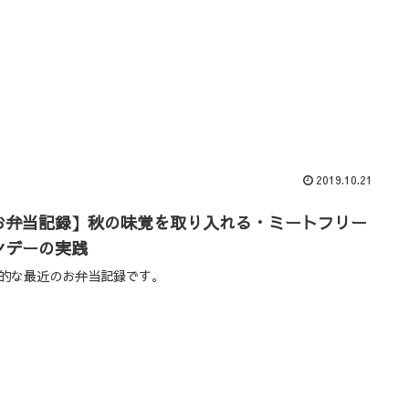
2019.10.21
お弁当記録】秋の味覚を取り入れる・ミートフリー
ンデーの実践
的な最近のお弁当記録です。