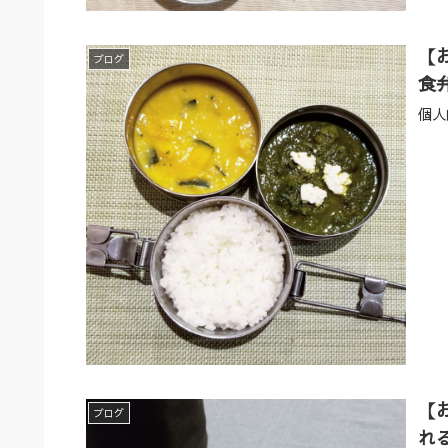
【
ブログ
食
個人
【
ブログ
れ