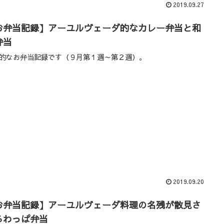
2019.09.27
お弁当記録】アーユルヴェーダ的なカレー弁当と和
弁当
的なお弁当記録です（９月第１週～第２週）。
2019.09.20
お弁当記録】アーユルヴェーダ料理の名残が散見さ
るわっぱ弁当