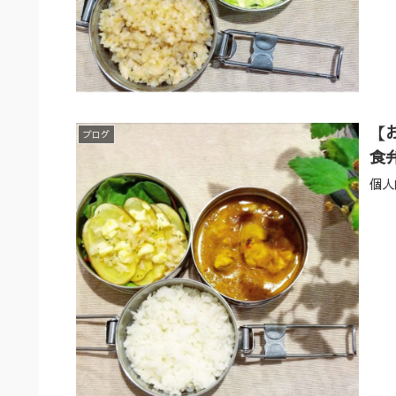
【
ブログ
食
個人