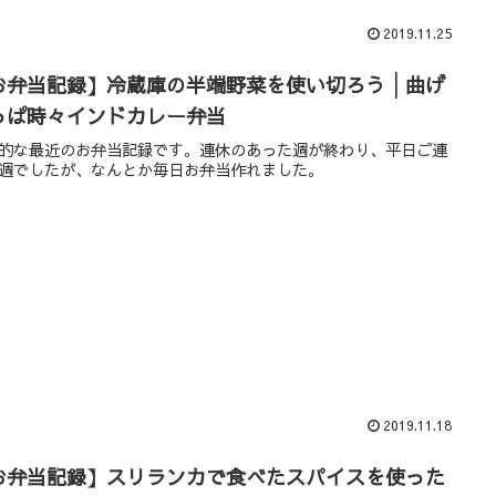
2019.11.25
お弁当記録】冷蔵庫の半端野菜を使い切ろう│曲げ
っぱ時々インドカレー弁当
的な最近のお弁当記録です。連休のあった週が終わり、平日ご連
週でしたが、なんとか毎日お弁当作れました。
2019.11.18
お弁当記録】スリランカで食べたスパイスを使った