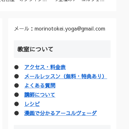
ーユルヴェーダ料理教
ダトリートメント（シロ
ル”な
室・講座》
ダーラほか）
疑惑を
メール：morinotokei.yoga@gmail.com
教室について
●
アクセス・料金表
●
メールレッスン（無料・特典あり）
●
よくある質問
●
講師について
●
レシピ
●
漫画で分かるアーユルヴェーダ