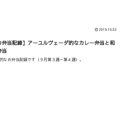
2019.10.03
お弁当記録】アーユルヴェーダ的なカレー弁当と和
弁当
的なお弁当記録です（９月第３週～第４週）。