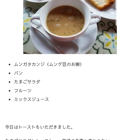
ムンガタカンジ（ムング豆のお粥）
パン
たまごサラダ
フルーツ
ミックスジュース
今日はトーストもいただきました。