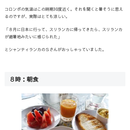
コロンボの気温はこの時期30度近く。それを聞くと暑そうに思え
るのですが、実際はとても涼しい。
「８月に日本に行って、スリランカに帰ってきたら、スリランカ
が避暑地みたいに感じられた」
とシャンティランカのＳさんがおっしゃっていました。
８時：朝食