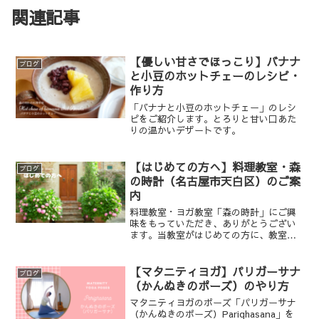
関連記事
【優しい甘さでほっこり】バナナ
ブログ
と小豆のホットチェーのレシピ・
作り方
「バナナと小豆のホットチェー」のレシ
ピをご紹介します。とろりと甘い口あた
りの温かいデザートです。
【はじめての方へ】料理教室・森
ブログ
の時計（名古屋市天白区）のご案
内
料理教室・ヨガ教室「森の時計」にご興
味をもっていただき、ありがとうござい
ます。当教室がはじめての方に、教室の
ご案内をさせていただきます。
【マタニティヨガ】パリガーサナ
ブログ
（かんぬきのポーズ）のやり方
マタニティヨガのポーズ「パリガーサナ
（かんぬきのポーズ）Parighasana」を