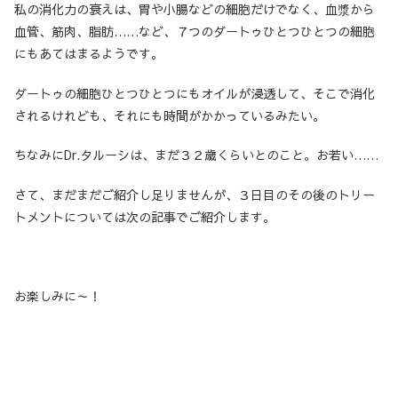
私の消化力の衰えは、胃や小腸などの細胞だけでなく、血漿から
血管、筋肉、脂肪……など、７つのダートゥひとつひとつの細胞
にもあてはまるようです。
ダートゥの細胞ひとつひとつにもオイルが浸透して、そこで消化
されるけれども、それにも時間がかかっているみたい。
ちなみにDr.タルーシは、まだ３２歳くらいとのこと。お若い……
さて、まだまだご紹介し足りませんが、３日目のその後のトリー
トメントについては次の記事でご紹介します。
お楽しみに～！