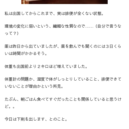
私は出国してからこれまで、実は排便が全くない状態。
環境の変化に弱いという、繊細な性質なので……（自分で言うな
って？）
薬は昨日から出ていましたが、薬を飲んでも聞くのには３日くら
いは時間がかかるそう。
体重も出国前より２キロほど増えていました。
体重計の問題か、湿度で体がしっとりしていること、排便できて
いないことが理由かという所見。
たぶん、朝ごはん食べてすぐだったことも関係していると思うけ
ど。。
今日は下剤を出します、とのこと。