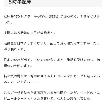
５時半起床
起床時間もドクターから指示（推奨）があるので、それを守りま
した。
実際には５時前には目が覚めます。
活動量は日本より多くないし、前日も良く寝たはずですが、たっ
ぷり寝れます。
日本の疲れが出ていているのかも。あと、施術を受けるのも、結
構体力を使います。
特に私の場合は、背中にオイルをしみこませたガーゼを貼ってい
るので、なおさら……
このガーゼを貼ったまま寝られるか心配でしたが、ベッドの上に
ビニールシートとタオルを敷いて、なんとか寝られました。