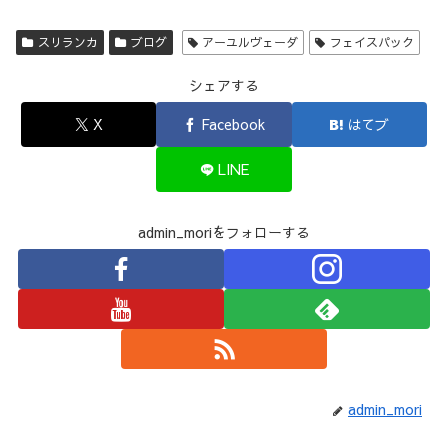
スリランカ
ブログ
アーユルヴェーダ
フェイスパック
シェアする
X
Facebook
はてブ
LINE
admin_moriをフォローする
admin_mori