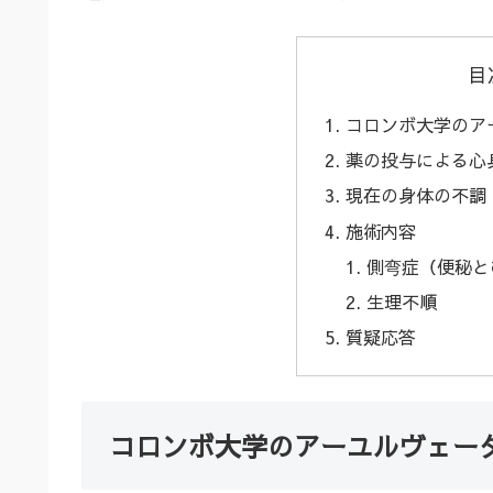
目
コロンボ大学のア
薬の投与による心
現在の身体の不調
施術内容
側弯症（便秘と
生理不順
質疑応答
コロンボ大学のアーユルヴェー