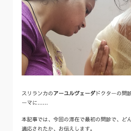
スリランカの
アーユルヴェーダ
ドクターの問
ーマに……
本記事では、今回の滞在で最初の問診で、ど
適応されたか、お伝えします。