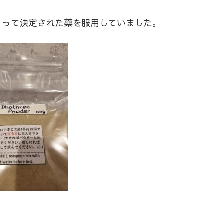
よって決定された薬を服用していました。