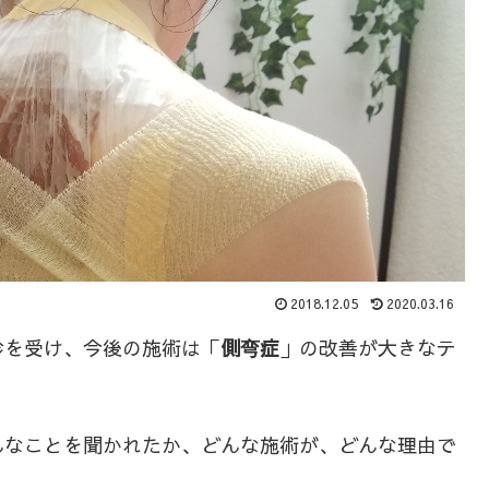
2018.12.05
2020.03.16
診を受け、今後の施術は「
側弯症
」の改善が大きなテ
んなことを聞かれたか、どんな施術が、どんな理由で