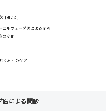
次
ーユルヴェーダ医による問診
身の変化
むくみ）のケア
ダ医による問診