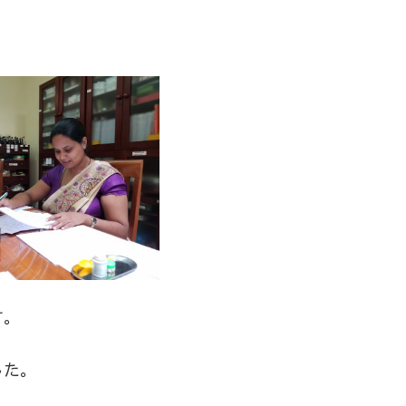
す。
した。