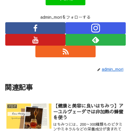
admin_moriをフォローする
admin_mori
関連記事
【健康と美容に良いはちみつ】ア
ブログ
ーユルヴェーダでは非加熱の蜂蜜
を使う
はちみつには、200～300種類ものビタミ
ンやミネラルなどの栄養成分が含まれて