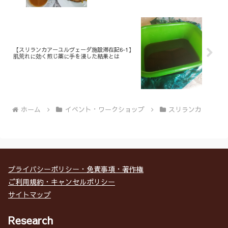
【スリランカアーユルヴェーダ施設滞在記6-1】
肌荒れに効く煎じ薬に手を浸した結果とは
ホーム
イベント・ワークショップ
スリランカ
プライバシーポリシー・免責事項・著作権
ご利用規約・キャンセルポリシー
サイトマップ
Research