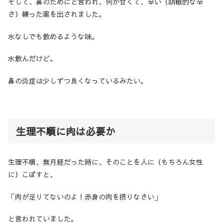
そして、鼻のためにと言われ、何か甘くて、辛い（胡椒的な辛
さ）練った薬を出されました。
水なしでも飲めるような味。
水飲んだけど。
鼻の炎症は少しずつ良くなっているみたい。
生理不順に肉は必要か
生理不順、無月経だった時に、そのことを人に（もちろん女性
に）こぼすと、
「肉が足りてないのよ！赤身の肉を摂りなさい」
と言われていました。