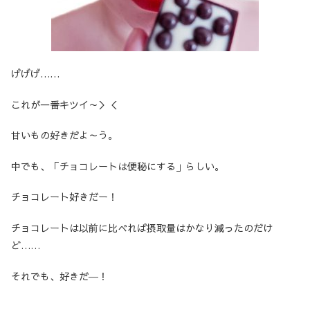
げげげ……
これが一番キツイ～＞＜
甘いもの好きだよ～う。
中でも、「チョコレートは便秘にする」らしい。
チョコレート好きだー！
チョコレートは以前に比べれば摂取量はかなり減ったのだけ
ど……
それでも、好きだ―！