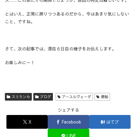
ス……このあたりの関係でしょうが、原因の特定は難しいです。
とはいえ、正常に戻りつつあるのだから、今はあまり気にしない
こと、ですね。
さて、次の記事では、滞在６日目の様子をお伝えします。
お楽しみに～！
スリランカ
ブログ
アーユルヴェーダ
便秘
シェアする
X
Facebook
はてブ
LINE