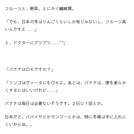
フルーツと、野菜。とにかく繊維質。
「でも、日本の冬はりんごくらいしか旬じゃないし、フルーツ高
いんですよ……」
と、ドクターにブツブツ……^^;
「バナナはＯＫですか？」
「リンゴはヴァータにもＯＫよ。あとは、バナナは、便を柔らか
くするにはいいけれど……」
バナナは毎日は必要ないそうです。２日に１回とか。
日本だと、パパイヤとかマンゴーとかは、特に冬場は手に入れに
くいからね。。