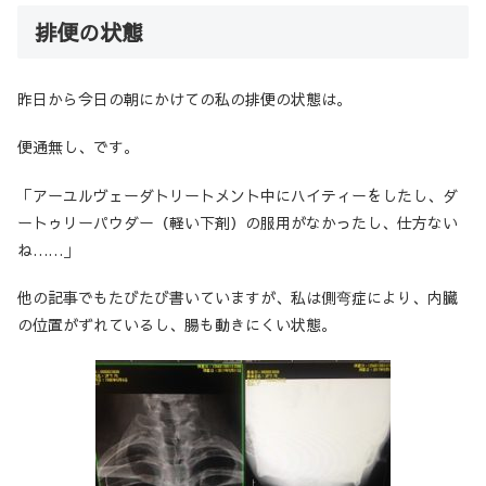
排便の状態
昨日から今日の朝にかけての私の排便の状態は。
便通無し、です。
「アーユルヴェーダトリートメント中にハイティーをしたし、ダ
ートゥリーパウダー（軽い下剤）の服用がなかったし、仕方ない
ね……」
他の記事でもたびたび書いていますが、私は側弯症により、内臓
の位置がずれているし、腸も動きにくい状態。