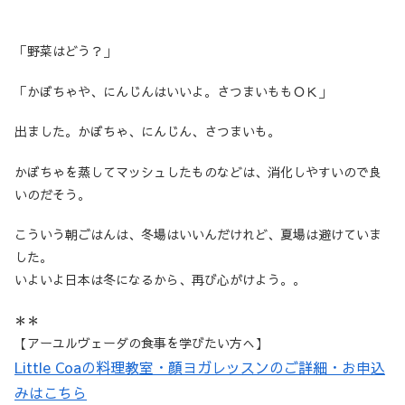
「野菜はどう？」
「かぼちゃや、にんじんはいいよ。さつまいももＯＫ」
出ました。かぼちゃ、にんじん、さつまいも。
かぼちゃを蒸してマッシュしたものなどは、消化しやすいので良
いのだそう。
こういう朝ごはんは、冬場はいいんだけれど、夏場は避けていま
した。
いよいよ日本は冬になるから、再び心がけよう。。
＊＊
【アーユルヴェーダの食事を学びたい方へ】
Little Coaの料理教室・顔ヨガレッスンのご詳細・お申込
みはこちら