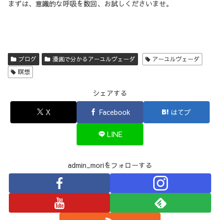
まずは、意識的な呼吸を数回、お試しくださいませ。
ブログ
漫画で分かるアーユルヴェーダ
アーユルヴェーダ
瞑想
シェアする
X
Facebook
はてブ
LINE
admin_moriをフォローする