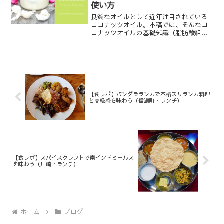
使い方
良質なオイルとして近年注目されている
ココナッツオイル。本稿では、そんなコ
コナッツオイルの基礎知識（脂肪酸組
成、種類や製法、おすすめのココナッツ
オイル）やココナッツオイルを使った料
理レシピをご紹介します。
【食レポ】バンダラランカで本格スリランカ料理
と高級感を味わう（信濃町・ランチ）
【食レポ】スパイスクラフトで南インドミールス
を味わう（川崎・ランチ）
ホーム
ブログ