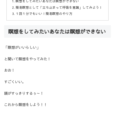
瞑想をしてみたいあなたは瞑想ができない
簡易瞑想として「立ち止まって呼吸を意識」してみよう！
１回１分でもいい！簡易瞑想のやり方
瞑想をしてみたいあなたは瞑想ができない
「瞑想がいいらしい」
と聞いて瞑想をやってみた！
おお！
すごくいい。
頭がすっきりするぅ～！
これから瞑想をしよう！！