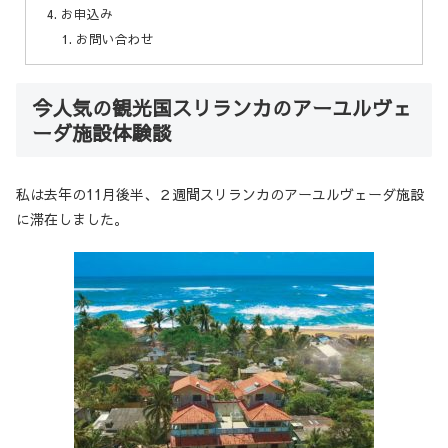
お申込み
お問い合わせ
今人気の観光国スリランカのアーユルヴェ
ーダ施設体験談
私は去年の11月後半、２週間スリランカのアーユルヴェーダ施設
に滞在しました。