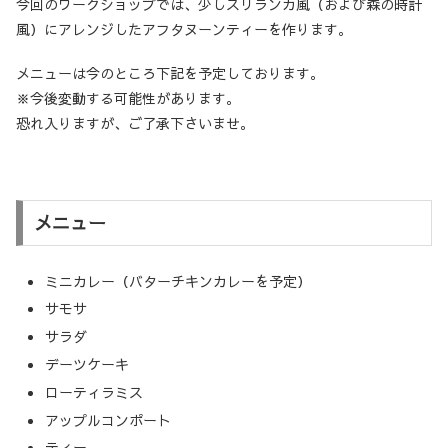
今回のワークショップでは、少しスリランカ風（および森の時計
風）にアレンジしたアフタヌーンティーを作ります。
メニューは今のところ下記を予定しております。
※今後変動する可能性があります。
恐れ入りますが、ご了承下さいませ。
メニュー
ミニカレー（バターチキンカレーを予定）
サモサ
サラダ
デーツケーキ
ローティラミス
アップルコンポート
ティー