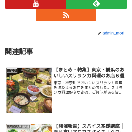
admin_mori
関連記事
【まとめ・特集】東京・横浜のお
ブログ
いしいスリランカ料理のお店６選
東京・神奈川でおいしいスリランカ料理
を味わえるお店をまとめました。スリラ
ンカ料理好きな皆様、ご興味がある皆様
の参考になれば幸いです。
【開催報告】スパイス基礎講座│
スパイス基礎講座
香り高いアロマスパイス「クロー