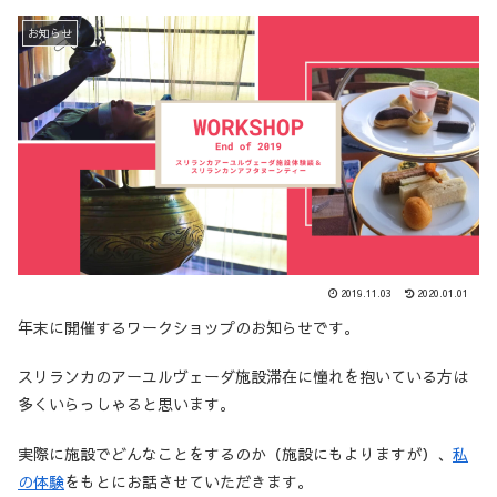
お知らせ
2019.11.03
2020.01.01
年末に開催するワークショップのお知らせです。
スリランカのアーユルヴェーダ施設滞在に憧れを抱いている方は
多くいらっしゃると思います。
実際に施設でどんなことをするのか（施設にもよりますが）、
私
の体験
をもとにお話させていただきます。