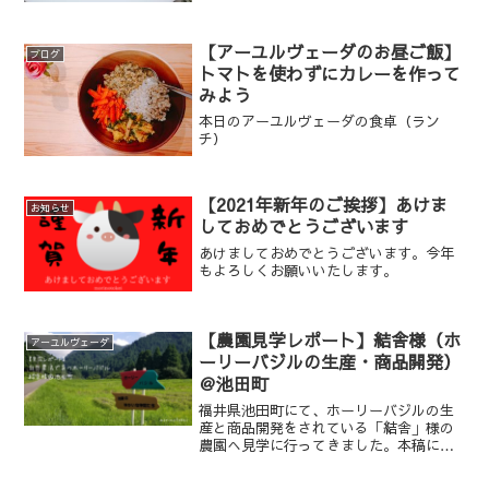
【アーユルヴェーダのお昼ご飯】
ブログ
トマトを使わずにカレーを作って
みよう
本日のアーユルヴェーダの食卓（ラン
チ）
【2021年新年のご挨拶】あけま
お知らせ
しておめでとうございます
あけましておめでとうございます。今年
もよろしくお願いいたします。
【農園見学レポート】結舎様（ホ
アーユルヴェーダ
ーリーバジルの生産・商品開発）
＠池田町
福井県池田町にて、ホーリーバジルの生
産と商品開発をされている「結舎」様の
農園へ見学に行ってきました。本稿にて
その様子をお伝えさせていただきます。
ホーリーバジルとはホーリーバジル（ト