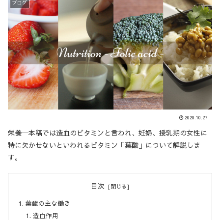
ブログ
2020.10.27
栄養─本稿では造血のビタミンと言われ、妊婦、授乳期の女性に
特に欠かせないといわれるビタミン「葉酸」について解説しま
す。
目次
葉酸の主な働き
造血作用