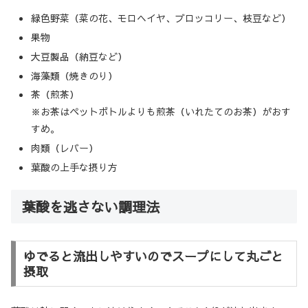
緑色野菜（菜の花、モロヘイヤ、ブロッコリー、枝豆など）
果物
大豆製品（納豆など）
海藻類（焼きのり）
茶（煎茶）
※お茶はペットボトルよりも煎茶（いれたてのお茶）がおす
すめ。
肉類（レバー）
葉酸の上手な摂り方
葉酸を逃さない調理法
ゆでると流出しやすいのでスープにして丸ごと
摂取