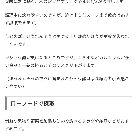
葉酸は熱に弱く、水に溶けやすく、ゆでると1/3が流れ出ます。
調理中に壊れやすいのですが、溶け出したスープまで飲めば逃さ
ず摂取できます。
たとえば、ほうれんそうはゆでるより炒めたほうが葉酸が失われ
にくいです。
※シュウ酸が気になるところですが、しらすなどカルシウムが多
い食品と一緒に摂るとそのリスクが下がります。
（ほうれんそうのアクに含まれるシュウ酸は尿路結石を引き起こ
しやすい）
ローフードで摂取
新鮮な果物や野菜を加熱しないで食べるサラダや納豆などがおす
すめです。