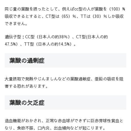
同じ量の葉酸を摂ったとして、例えばcc型の人が葉酸を（100）%
吸収できるとすると、CT型は（65）％、TTは（30）％しか吸収
できません。
遺伝子型：CC型（日本人の約38％）、CT型(日本人の約
47.5%）、TT型（日本人の約14.5%）。
葉酸の過剰症
大量摂取で発熱やじんましんなどの葉酸過敏症、亜鉛の吸収を阻
害する恐れがあります。
葉酸の欠乏症
造血機能がおかされ、正常な赤血球ができずに巨赤芽球性貧血と
なり、食欲不振、口内炎、出血傾向などが起こります。