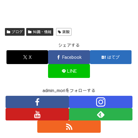
ブログ
知識・情報
葉酸
シェアする
X
Facebook
はてブ
LINE
admin_moriをフォローする