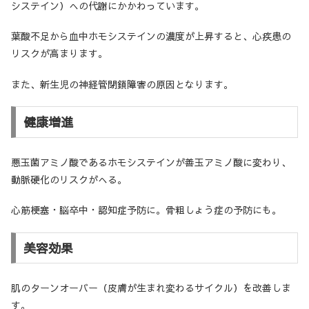
システイン）への代謝にかかわっています。
葉酸不足から血中ホモシステインの濃度が上昇すると、心疾患の
リスクが高まります。
また、新生児の神経管閉鎖障害の原因となります。
健康増進
悪玉菌アミノ酸であるホモシステインが善玉アミノ酸に変わり、
動脈硬化のリスクがへる。
心筋梗塞・脳卒中・認知症予防に。骨粗しょう症の予防にも。
美容効果
肌のターンオーバー（皮膚が生まれ変わるサイクル）を改善しま
す。