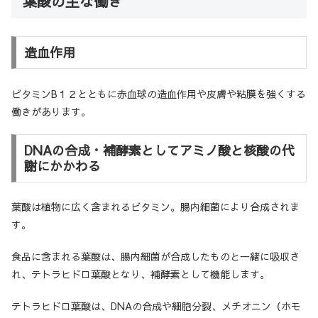
葉酸の主な働き
造血作用
ビタミンB１２とともに赤血球の造血作用や皮膚や粘膜を強くする
働きがあります。
DNAの合成・補酵素としてアミノ酸と核酸の代
謝にかかわる
葉酸は植物に広く含まれるビタミン。腸内細菌により合成されま
す。
食品に含まれる葉酸は、腸内細菌が合成したものと一緒に吸収さ
れ、テトラヒドロ葉酸となり、補酵素として機能します。
テトラヒドロ葉酸は、DNAの合成や細胞分裂、メチオニン（ホモ