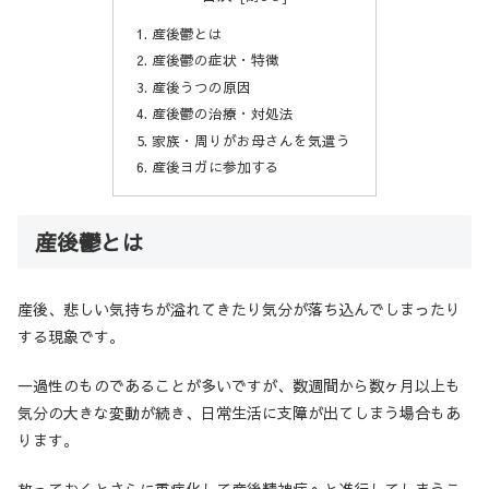
産後鬱とは
産後鬱の症状・特徴
産後うつの原因
産後鬱の治療・対処法
家族・周りがお母さんを気遣う
産後ヨガに参加する
産後鬱とは
産後、悲しい気持ちが溢れてきたり気分が落ち込んでしまったり
する現象です。
一過性のものであることが多いですが、数週間から数ヶ月以上も
気分の大きな変動が続き、日常生活に支障が出てしまう場合もあ
ります。
放っておくとさらに重症化して産後精神病へと進行してしまうこ