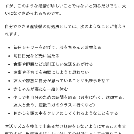
すが、このような感情が珍しいことではないと知るだけでも、大
いになぐさめられるものです。
自分でできる産後鬱の対処法としては、次のようなことが考えら
れます。
毎日シャワーを浴びて、服をちゃんと着替える
毎日日光など光に当たる
食事や睡眠など規則正しい生活を心がける
家事や子育てを完璧にしようと思わない
友人や家族に自分が思っていることや出来事を話す
赤ちゃんが寝たら一緒に休む
少しでも自分のための時間を取る（散歩に行く、瞑想する、
友人と会う、産後ヨガのクラスに行くなど）
何かしら頭の中をクリアにしてくれるようなことをする
生活リズムを整えて出来るだけ無理をしないようにすることも大
事ですが、出産後の悲しみに対しての対処法として大事なこと