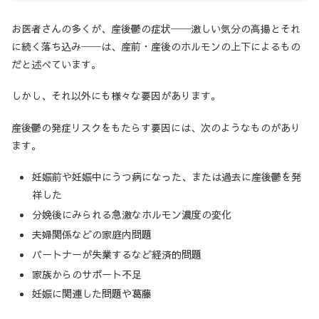
お医者さんの多くが、産後鬱の症状──激しい気分の高揚とそれ
に続く落ち込み──は、産前・産後のホルモンの上下によるもの
だと述べています。
しかし、それ以外にも様々な要因があります。
産後鬱の発症リスクをもたらす要因には、次のようなものがあり
ます。
妊娠前や妊娠中にうつ病になった、または過去に産後鬱を発
祥した
分娩後にみられる急激なホルモン濃度の変化
夫婦関係などの家庭内問題
パートナーが失業するなど経済的問題
家族からのサポート不足
妊娠に関連した問題や葛藤