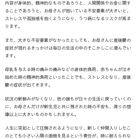
内容が身体的、精神的なものであろうと、人間関係やお金に関す
ることであろうと、お母さんが抱いている不安要素が大きいと、
ストレスや孤独感を抱くようになり、うつ病になるリスクが高ま
ります。
また、大きな不安要素がなかったとしても、お母さんに産後鬱の
症状が現れるきっかけは毎日の生活の中のそこかしこに潜んでい
ます。
母乳を与える時の痛みの痛みなどの身体的負荷、赤ちゃんが泣き
始めた時の精神的負荷といったことでも、ストレスとなり、産後
鬱の症状が出てきます。
状況の新鮮みがなくなり、他の誰もが日々の生活に戻っていくの
に、お母さんだけが新生児と共に残された時の不安も、周りの想
像以上に大きいものかもしれません。
人生に突如として圧倒されるようになり、新しく仲間入りしたこ
のとても小さい人間の面倒を見るという責任が、時に耐えられな