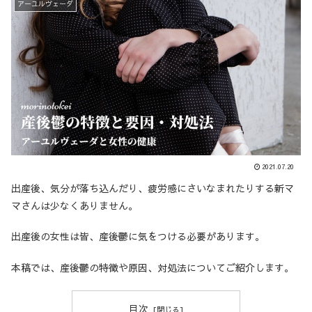
アーユルヴェーダ
2021.07.20
出産後、気分が落ち込んだり、疲労感にさいなまれたりする新マ
マさんは少なくありません。
出産後の女性は皆、産後鬱に気をつける必要があります。
本稿では、産後鬱の特徴や原因、対処法についてご紹介します。
目次