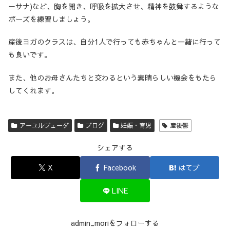
ーサナ)など、胸を開き、呼吸を拡大させ、精神を鼓舞するような
ポーズを練習しましょう。
産後ヨガのクラスは、自分1人で行っても赤ちゃんと一緒に行って
も良いです。
また、他のお母さんたちと交わるという素晴らしい機会をもたら
してくれます。
アーユルヴェーダ
ブログ
妊娠・育児
産後鬱
シェアする
X
Facebook
はてブ
LINE
admin_moriをフォローする