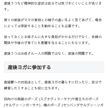
産後うつなど精神的な症状は自分では気づきにくいことがありま
す。
周りの家族がママの普段との様子の違いをよく見てあげて、場合
によっては受診することを勧めることも必要です。
放っておくとお母さんに大きな負担がかかるだけでなく、夫婦の
関係や今後の子育てにも影響を与えることにもなります。
産後うつはお母さん一人の問題ではなく、家族の問題です。
産後ヨガに参加する
産後鬱への対処法として、産後ヨガの暮らすに行ったり、自分で
練習したりすることも役に立ちます。
仰向けの英雄のポーズ (スプタヴィラーサナ)や肩立ちのポーズ
(サルヴァーンガーサナ)、橋のポーズ (セツバンダサルヴァーンガ