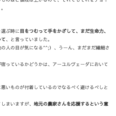
。。
を選ぶ時に
目をつむって手をかざして、まだ生命力、
みて
、と言っていました。
他の人の目が気になる
^^;
）、うーん、まだまだ繊細さ
が宿っているかどうかは、アーユルヴェーダにおいて
に悪いものが付着しているのでなるべく避けるべしと
てしまいますが、
地元の農家さんを応援するという意