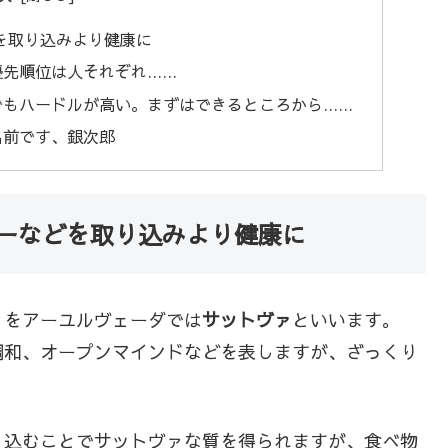
を取り込みより健康に
優先順位は人それぞれ……
でもハードルが高い。まずはできるところから……
名前です、銀次郎
ーなどを取り込みより健康に
とをアーユルヴェーダでは
サットヴァ
といいます。
調和、オープンマインドなどを表しますが、ざっくり
り込むことでサットヴァな質を得られますが、食べ物