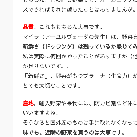
スできればそれに越したことはありませんが
品質
。これももちろん大事です。
マイラ（アーユルヴェーダの先生）は、野菜
新鮮さ（ドゥワンダ）は残っているか感じて
私は実際に何回かやったことがありますが（
が足りないです。。
「新鮮さ」、野菜がもつプラーナ（生命力）
とても大切なことです。
産地
。輸入野菜や果物には、防カビ剤など体
いいますよね。
そうなると国外産のものは手に取れなくなっ
味でも、近隣の野菜を買うのは大事
です。