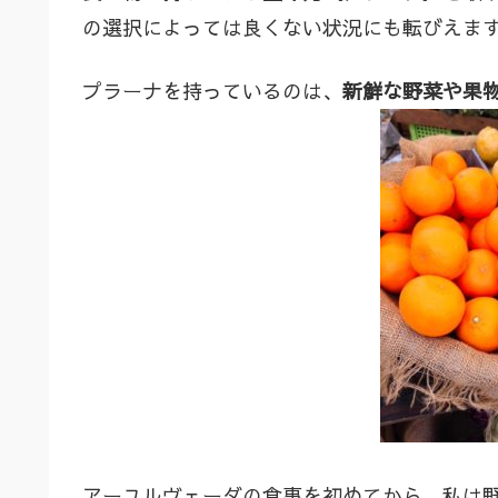
の選択によっては良くない状況にも転びえま
プラーナを持っているのは、
新鮮な野菜や果
アーユルヴェーダの食事を初めてから、私は