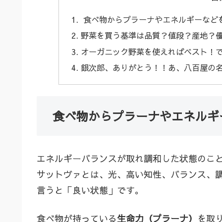
食べ物からプラーナやエネルギーなど
野菜を買う基準は品質？値段？産地？
オーガニック野菜を使えればベスト！
銀次郎、ありがとう！！あ、八百屋の
食べ物からプラーナやエネルギ
エネルギーバランスが取れ調和した状態のこ
サットヴァとは、光、高い知性、バランス、
言うと「良い状態」です。
食べ物が持っている
生命力（プラーナ）
を取