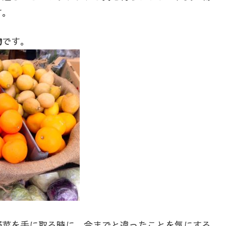
す。
物
です。
野菜を手に取る時に、今までと違ったことを気にする