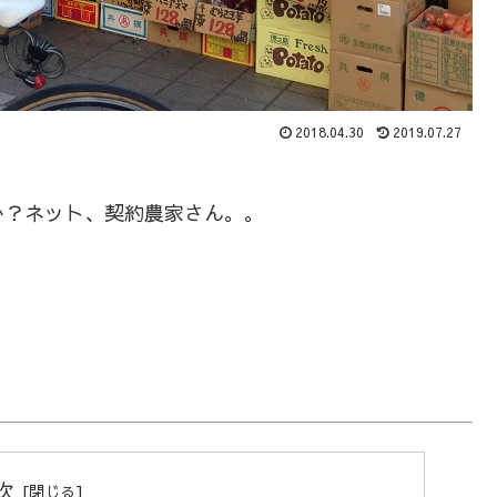
2018.04.30
2019.07.27
か？ネット、契約農家さん。。
次