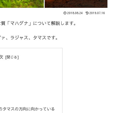
2018.08.24
2019.07.16
な質「マハグナ」について解説します。
ヴァ、ラジャス、タマスです。
次
のタマスの方向に向かっている