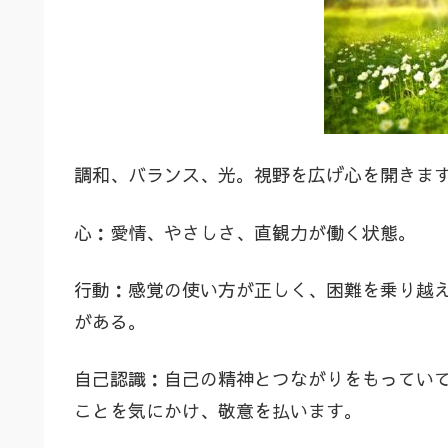
調和、バランス、光。視野を広げ心を開きま
心：愛情、やさしさ、直観力が働く状態。
行動：感覚の使い方が正しく、困難を乗り越
がある。
自己認識：自己の精神とつながりをもってい
ことを気にかけ、敬意を払います。