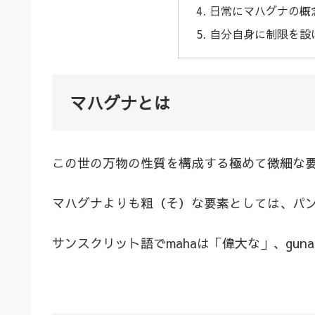
日常にマハグナの概
自分自身に制限を設
マハグナとは
この世の万物の性質を構成する極めて微細な
マハグナよりも粗（そ）な要素としては、パ
サンスクリット語でmahaは「偉大な」、gu