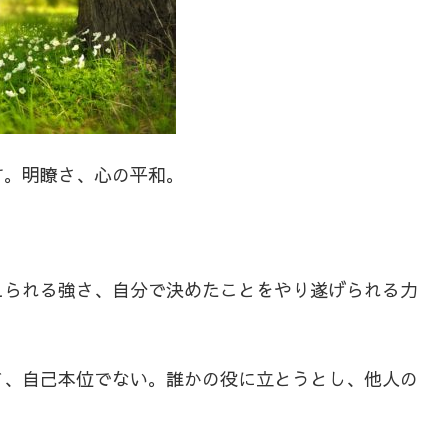
す。明瞭さ、心の平和。
えられる強さ、自分で決めたことをやり遂げられる力
て、自己本位でない。誰かの役に立とうとし、他人の