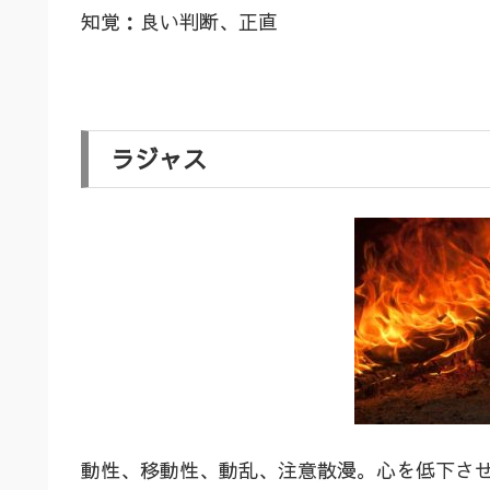
知覚：良い判断、正直
ラジャス
動性、移動性、動乱、注意散漫。心を低下さ