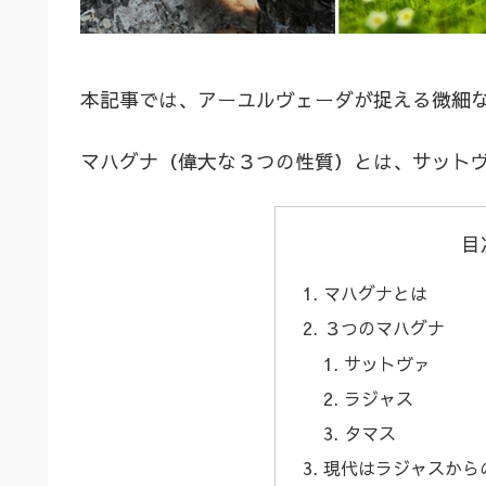
本記事では、アーユルヴェーダが捉える微細
マハグナ（偉大な３つの性質）とは、サット
目
マハグナとは
３つのマハグナ
サットヴァ
ラジャス
タマス
現代はラジャスから