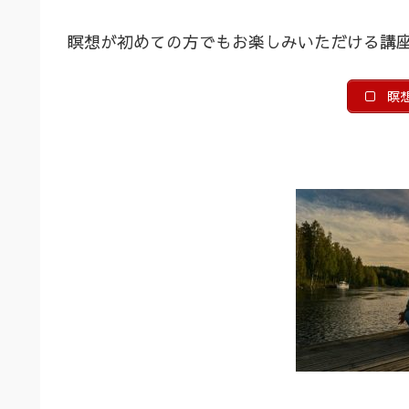
瞑想が初めての方でもお楽しみいただける講
瞑