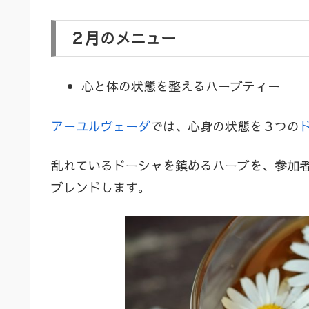
２月のメニュー
心と体の状態を整えるハーブティー
アーユルヴェーダ
では、心身の状態を３つの
乱れているドーシャを鎮めるハーブを、参加
ブレンドします。