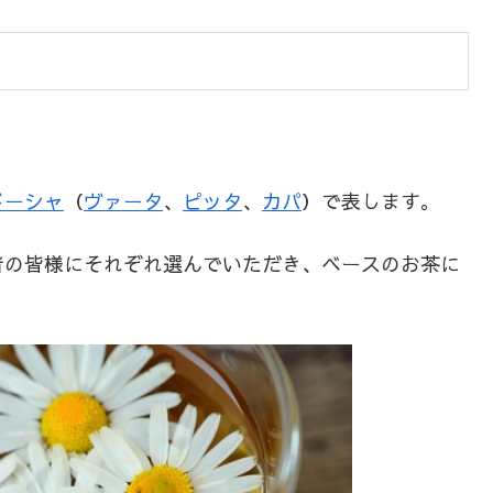
ドーシャ
（
ヴァータ
、
ピッタ
、
カパ
）で表します。
者の皆様にそれぞれ選んでいただき、ベースのお茶に