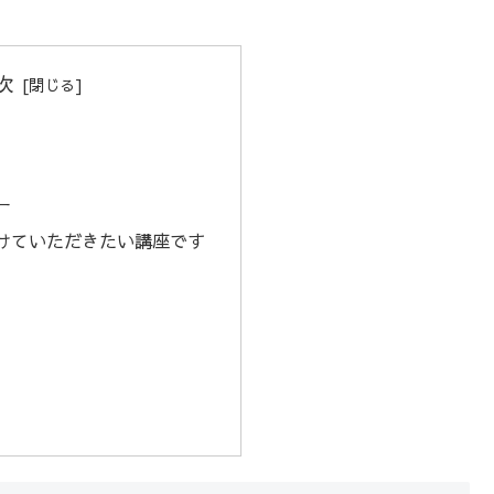
次
ー
けていただきたい講座です