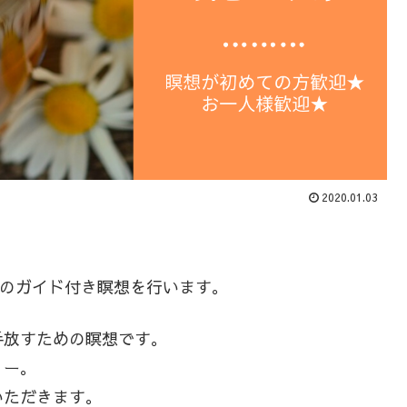
2020.01.03
。
分のガイド付き瞑想を行います。
手放すための瞑想です。
ィー。
いただきます。