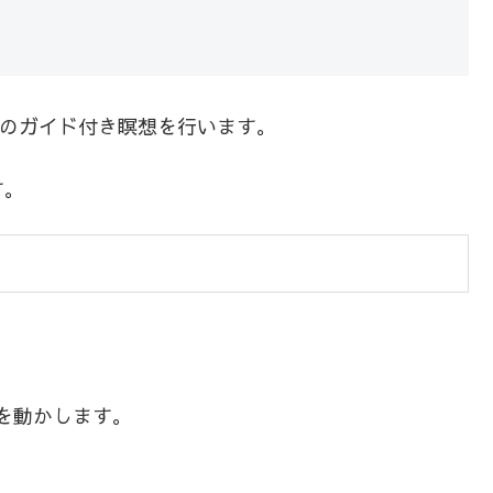
分のガイド付き瞑想を行います。
す。
を動かします。