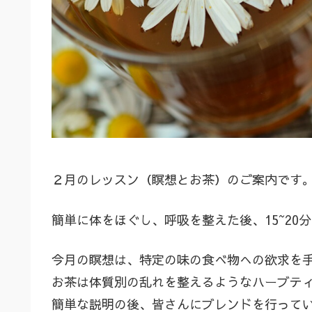
２月のレッスン（瞑想とお茶）のご案内です
簡単に体をほぐし、呼吸を整えた後、15~20
今月の瞑想は、特定の味の食べ物への欲求を
お茶は体質別の乱れを整えるようなハーブテ
簡単な説明の後、皆さんにブレンドを行って