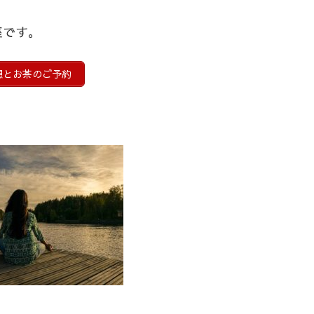
座です。
想とお茶のご予約