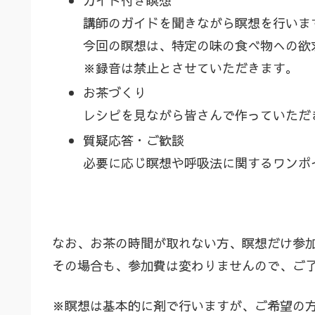
ガイド付き瞑想
講師のガイドを聞きながら瞑想を行いま
今回の瞑想は、特定の味の食べ物への欲
※録音は禁止とさせていただきます。
お茶づくり
レシピを見ながら皆さんで作っていただ
質疑応答・ご歓談
必要に応じ瞑想や呼吸法に関するワンポ
なお、お茶の時間が取れない方、瞑想だけ参
その場合も、参加費は変わりませんので、ご
※瞑想は基本的に剤で行いますが、ご希望の