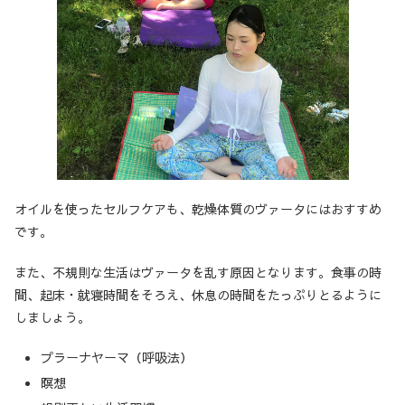
オイルを使ったセルフケアも、乾燥体質のヴァータにはおすすめ
です。
また、不規則な生活はヴァータを乱す原因となります。食事の時
間、起床・就寝時間をそろえ、休息の時間をたっぷりとるように
しましょう。
プラーナヤーマ（呼吸法）
瞑想