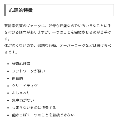
心理的特徴
芸術家気質のヴァータは、好奇心旺盛なのでいろいろなことに手
を付ける傾向がありますが、一つのことを完結させるのが苦手で
す。
体が強くないので、過剰な行動、オーバーワークなどは避けるべ
きです。
好奇心旺盛
フットワークが軽い
創造的
クリエイティヴ
おしゃべり
集中力がない
つまらないものに浪費する
飽きっぽく一つのことを継続できない