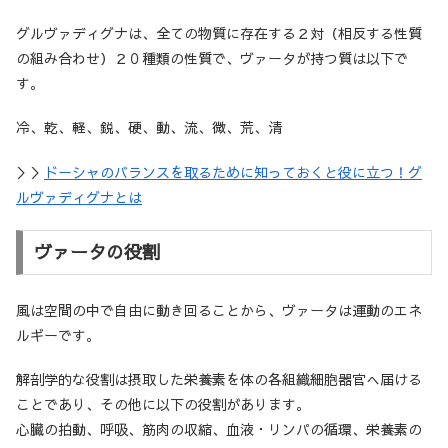
グルヴァディグナは、全ての物質に存在する２対（相反する性質
の組み合わせ）２０種類の性質で、ヴァータが持つ質は以下で
す。
冷、乾、軽、鋭、硬、動、流、微、荒、清
＞＞
ドーシャのバランスを取るために知っておくと役に立つ！グ
ルヴァディグナとは
ヴァータの役割
風は空間の中で自由に動き回ることから、ヴァータは運動のエネ
ルギーです。
解剖学的な役割は摂取した栄養素を体の各組織細胞器官へ届ける
ことであり、その他に以下の役割があります。
心臓の拍動、呼吸、筋肉の収縮、血液・リンパの循環、栄養素の