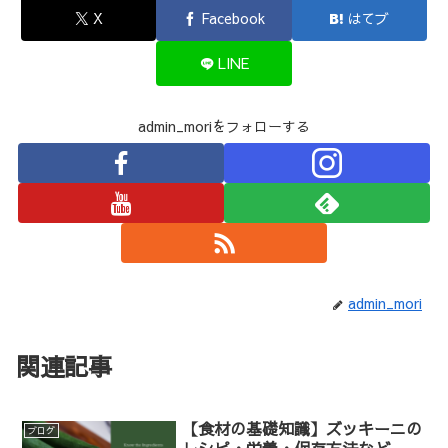
X
Facebook
はてブ
LINE
admin_moriをフォローする
admin_mori
関連記事
【食材の基礎知識】ズッキーニの
ブログ