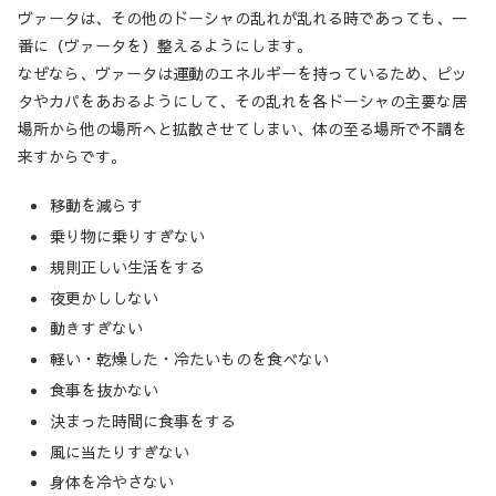
ヴァータは、その他のドーシャの乱れが乱れる時であっても、一
番に（ヴァータを）整えるようにします。
なぜなら、ヴァータは運動のエネルギーを持っているため、ピッ
タやカパをあおるようにして、その乱れを各ドーシャの主要な居
場所から他の場所へと拡散させてしまい、体の至る場所で不調を
来すからです。
移動を減らす
乗り物に乗りすぎない
規則正しい生活をする
夜更かししない
動きすぎない
軽い・乾燥した・冷たいものを食べない
食事を抜かない
決まった時間に食事をする
風に当たりすぎない
身体を冷やさない