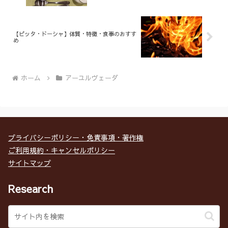
【ピッタ・ドーシャ】体質・特徴・食事のおすす
め
ホーム
アーユルヴェーダ
プライバシーポリシー・免責事項・著作権
ご利用規約・キャンセルポリシー
サイトマップ
Research