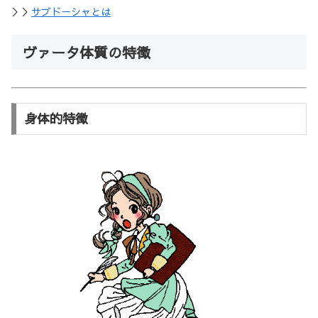
＞＞
サブドーシャとは
ヴァータ体質の特徴
身体的特徴